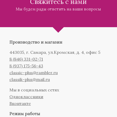
Свяжитесь с нами
Мы будем рады ответить на ваши вопросы
Производство и магазин
443035, г. Самара, ул.Кромская, д. 4, офис 5
8 (846) 331-02-71
8 (937) 175-56-43
сlassic-plus@rambler.ru
classik-plus@mail.ru
Мы в социальных сетях
Одноклассники
Вконтакте
Режим работы