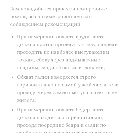
Вам понадобится провести измерения с
помощью сантиметровой ленты с
соблюдением рекомендаций:
При измерении обхвата груди лента
должна плотно прилегать к телу, спереди
проходить по наиболее выступающим
точкам, сбоку через подмышечные
впадины, сзади обхватывая лопатки;
Обхват талии измеряется строго
горизонтально по самой узкой части тела,
проходя через самую выступающую точку
живота;
При измерении обхвата бедер лента
должна находиться горизонтально,
проходя посредине бедра и сзади по
наиболее выступающим точкам ягодиц.