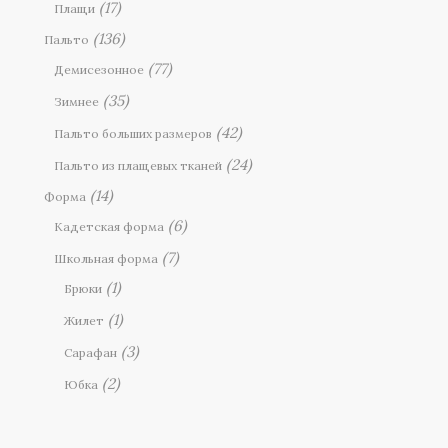
(17)
Плащи
(136)
Пальто
(77)
Демисезонное
(35)
Зимнее
(42)
Пальто больших размеров
(24)
Пальто из плащевых тканей
(14)
Форма
(6)
Кадетская форма
(7)
Школьная форма
(1)
Брюки
(1)
Жилет
(3)
Сарафан
(2)
Юбка