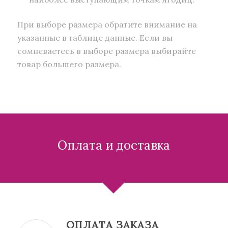
При выборе размера обратите внимание на
указанные в таблице данные. Если вы
сомневаетесь в выборе размера выбирайте
товар большего размера.
Оплата и доставка
ОПЛАТА ЗАКАЗА