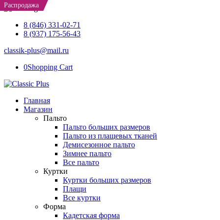
Распродажа
Распродажа
8 (846) 331-02-71
8 (937) 175-56-43
classik-plus@mail.ru
0
Shopping Cart
Главная
Магазин
Пальто
Пальто больших размеров
Пальто из плащевых тканей
Демисезонное пальто
Зимнее пальто
Все пальто
Куртки
Куртки больших размеров
Плащи
Все куртки
Форма
Кадетская форма