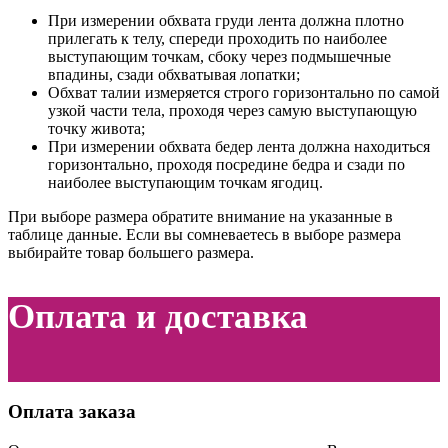
При измерении обхвата груди лента должна плотно
прилегать к телу, спереди проходить по наиболее
выступающим точкам, сбоку через подмышечные
впадины, сзади обхватывая лопатки;
Обхват талии измеряется строго горизонтально по самой
узкой части тела, проходя через самую выступающую
точку живота;
При измерении обхвата бедер лента должна находиться
горизонтально, проходя посредине бедра и сзади по
наиболее выступающим точкам ягодиц.
При выборе размера обратите внимание на указанные в
таблице данные. Если вы сомневаетесь в выборе размера
выбирайте товар большего размера.
Оплата и доставка
Оплата заказа