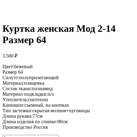
Куртка женская Мод 2-14
Размер 64
3.500
₽
Цвет:бежевый
Размер 64
Силуэт:полуприлегающий
Материал:плащевка
Состав ткани:полиамид
Материал подкладки:п/э
Утеплитель:синтепон
Капюшон:съемный, на кнопках
Тип застежки:скрытая молния+пуговицы
Длина рукава:77см
Длина изделия по спинке:90см
Производство Россия