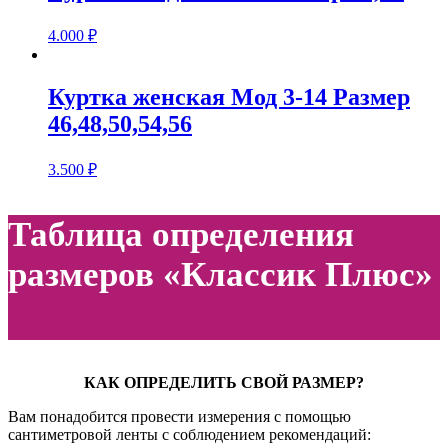
4.000
₽
Куртка женская Мод 3-14 Размер
46,48,50,54,56
3.500
₽
Таблица определения
размеров «Классик Плюс»
КАК ОПРЕДЕЛИТЬ СВОЙ РАЗМЕР?
Вам понадобится провести измерения с помощью
сантиметровой ленты с соблюдением рекомендаций: