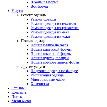
Школьная форма
Вся форма
Услуги
Ремонт одежды
Ремонт одежды
Ремонт одежды из текстиля
Ремонт одежды из трикотажа
Ремонт одежды из меха
Ремонт одежды из кожи
Пошив одежды
Пошив пальто на заказ
Пошив кадетской формы
Пошив школьной формы
Пошив курток, плащей
Пошив корпоративной формы
Другие услуги
Подгонка одежды по фигуре
Реставрация одежды
Многоразовые маски
Химчистка
Отзывы
Контакты
Поиск
Menu
Menu