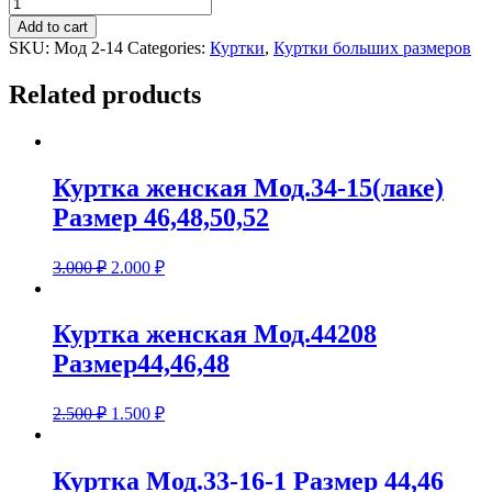
Куртка
женская
Add to cart
Мод
SKU:
Мод 2-14
Categories:
Куртки
,
Куртки больших размеров
2-
14
Related products
Размер
64
quantity
Куртка женская Мод.34-15(лаке)
Размер 46,48,50,52
3.000
₽
2.000
₽
Куртка женская Мод.44208
Размер44,46,48
2.500
₽
1.500
₽
Куртка Мод.33-16-1 Размер 44,46