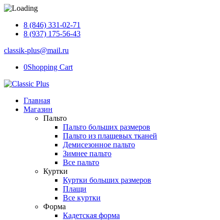
Распродажа
8 (846) 331-02-71
8 (937) 175-56-43
classik-plus@mail.ru
0
Shopping Cart
Главная
Магазин
Пальто
Пальто больших размеров
Пальто из плащевых тканей
Демисезонное пальто
Зимнее пальто
Все пальто
Куртки
Куртки больших размеров
Плащи
Все куртки
Форма
Кадетская форма