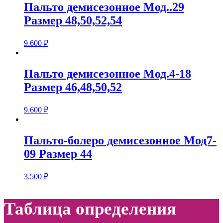
Пальто демисезонное Мод..29
Размер 48,50,52,54
9.600
₽
Пальто демисезонное Мод.4-18
Размер 46,48,50,52
9.600
₽
Пальто-болеро демисезонное Мод7-
09 Размер 44
3.500
₽
Таблица определения