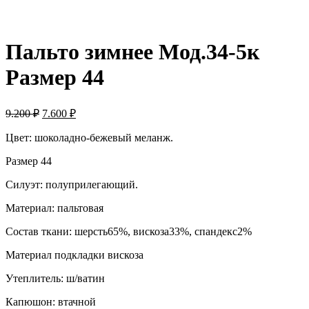
Пальто зимнее Мод.34-5к
Размер 44
9.200
₽
7.600
₽
Цвет: шоколадно-бежевый меланж.
Размер 44
Силуэт: полуприлегающий.
Материал: пальтовая
Состав ткани: шерсть65%, вискоза33%, спандекс2%
Материал подкладки вискоза
Утеплитель: ш/ватин
Капюшон: втачной