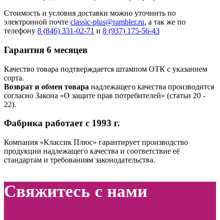
Стоимость и условия доставки можно уточнить по
электронной почте
classic-plus@rambler.ru
, а так же по
телефону
8 (846) 331-02-71
и
8 (937) 175-56-43
Гарантия 6 месяцев
Качество товара подтверждается штампом ОТК с указанием
сорта.
Возврат и обмен товара
надлежащего качества производится
согласно Закона «О защите прав потребителей» (статьи 20 ‑
22).
Фабрика работает с 1993 г.
Компания «Классик Плюс» гарантирует производство
продукции надлежащего качества и соответствие её
стандартам и требованиям законодательства.
Свяжитесь с нами