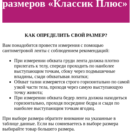
размеров «Классик Плюс»
КАК ОПРЕДЕЛИТЬ СВОЙ РАЗМЕР?
Вам понадобится провести измерения с помощью
сантиметровой ленты с соблюдением рекомендаций:
При измерении обхвата груди лента должна плотно
прилегать к телу, спереди проходить по наиболее
выступающим точкам, сбоку через подмышечные
впадины, сзади обхватывая лопатки;
Обхват талии измеряется строго горизонтально по самой
узкой части тела, проходя через самую выступающую
точку живота;
При измерении обхвата бедер лента должна находиться
горизонтально, проходя посредине бедра и сзади по
наиболее выступающим точкам ягодиц.
При выборе размера обратите внимание на указанные в
таблице данные. Если вы сомневаетесь в выборе размера
выбирайте товар большего размера.