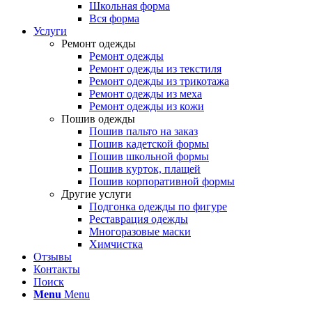
Школьная форма
Вся форма
Услуги
Ремонт одежды
Ремонт одежды
Ремонт одежды из текстиля
Ремонт одежды из трикотажа
Ремонт одежды из меха
Ремонт одежды из кожи
Пошив одежды
Пошив пальто на заказ
Пошив кадетской формы
Пошив школьной формы
Пошив курток, плащей
Пошив корпоративной формы
Другие услуги
Подгонка одежды по фигуре
Реставрация одежды
Многоразовые маски
Химчистка
Отзывы
Контакты
Поиск
Menu
Menu