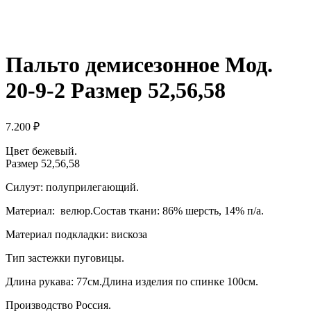
Пальто демисезонное Мод.
20-9-2 Размер 52,56,58
7.200
₽
Цвет бежевый.
Размер 52,56,58
Силуэт: полуприлегающий.
Материал: велюр.Состав ткани: 86% шерсть, 14% п/а.
Материал подкладки: вискоза
Тип застежки пуговицы.
Длина рукава: 77см.Длина изделия по спинке 100см.
Производство Россия.