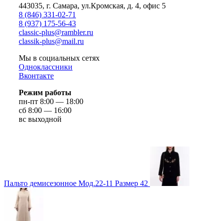
443035, г. Самара, ул.Кромская, д. 4, офис 5
8 (846) 331-02-71
8 (937) 175-56-43
сlassic-plus@rambler.ru
classik-plus@mail.ru
Мы в социальных сетях
Одноклассники
Вконтакте
Режим работы
пн-пт 8:00 — 18:00
сб 8:00 — 16:00
вс выходной
Пальто демисезонное Мод.22-11 Размер 42