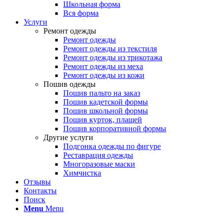
Школьная форма
Вся форма
Услуги
Ремонт одежды
Ремонт одежды
Ремонт одежды из текстиля
Ремонт одежды из трикотажа
Ремонт одежды из меха
Ремонт одежды из кожи
Пошив одежды
Пошив пальто на заказ
Пошив кадетской формы
Пошив школьной формы
Пошив курток, плащей
Пошив корпоративной формы
Другие услуги
Подгонка одежды по фигуре
Реставрация одежды
Многоразовые маски
Химчистка
Отзывы
Контакты
Поиск
Menu
Menu