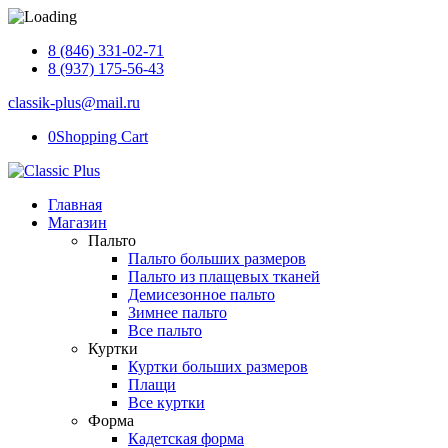
8 (846) 331-02-71
8 (937) 175-56-43
classik-plus@mail.ru
0
Shopping Cart
Главная
Магазин
Пальто
Пальто больших размеров
Пальто из плащевых тканей
Демисезонное пальто
Зимнее пальто
Все пальто
Куртки
Куртки больших размеров
Плащи
Все куртки
Форма
Кадетская форма