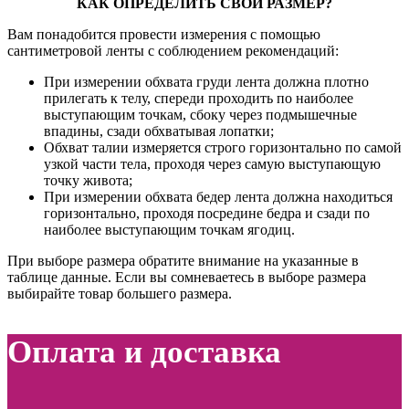
КАК ОПРЕДЕЛИТЬ СВОЙ РАЗМЕР?
Вам понадобится провести измерения с помощью
сантиметровой ленты с соблюдением рекомендаций:
При измерении обхвата груди лента должна плотно
прилегать к телу, спереди проходить по наиболее
выступающим точкам, сбоку через подмышечные
впадины, сзади обхватывая лопатки;
Обхват талии измеряется строго горизонтально по самой
узкой части тела, проходя через самую выступающую
точку живота;
При измерении обхвата бедер лента должна находиться
горизонтально, проходя посредине бедра и сзади по
наиболее выступающим точкам ягодиц.
При выборе размера обратите внимание на указанные в
таблице данные. Если вы сомневаетесь в выборе размера
выбирайте товар большего размера.
Оплата и доставка