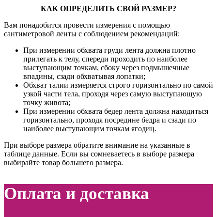
КАК ОПРЕДЕЛИТЬ СВОЙ РАЗМЕР?
Вам понадобится провести измерения с помощью
сантиметровой ленты с соблюдением рекомендаций:
При измерении обхвата груди лента должна плотно
прилегать к телу, спереди проходить по наиболее
выступающим точкам, сбоку через подмышечные
впадины, сзади обхватывая лопатки;
Обхват талии измеряется строго горизонтально по самой
узкой части тела, проходя через самую выступающую
точку живота;
При измерении обхвата бедер лента должна находиться
горизонтально, проходя посредине бедра и сзади по
наиболее выступающим точкам ягодиц.
При выборе размера обратите внимание на указанные в
таблице данные. Если вы сомневаетесь в выборе размера
выбирайте товар большего размера.
Оплата и доставка