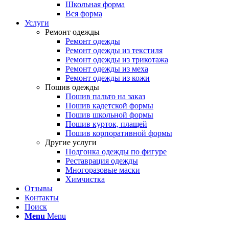
Школьная форма
Вся форма
Услуги
Ремонт одежды
Ремонт одежды
Ремонт одежды из текстиля
Ремонт одежды из трикотажа
Ремонт одежды из меха
Ремонт одежды из кожи
Пошив одежды
Пошив пальто на заказ
Пошив кадетской формы
Пошив школьной формы
Пошив курток, плащей
Пошив корпоративной формы
Другие услуги
Подгонка одежды по фигуре
Реставрация одежды
Многоразовые маски
Химчистка
Отзывы
Контакты
Поиск
Menu
Menu