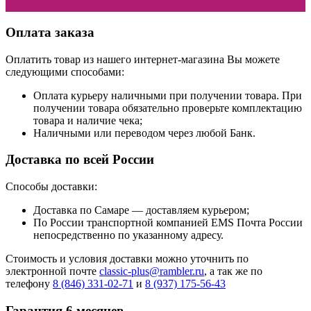
Оплата заказа
Оплатить товар из нашего интернет-магазина Вы можете
следующими способами:
Оплата курьеру наличными при получении товара. При
получении товара обязательно проверьте комплектацию
товара и наличие чека;
Наличными или переводом через любой Банк.
Доставка по всей России
Способы доставки:
Доставка по Самаре — доставляем курьером;
По России транспортной компанией EMS Почта России
непосредственно по указанному адресу.
Стоимость и условия доставки можно уточнить по
электронной почте
classic-plus@rambler.ru
, а так же по
телефону
8 (846) 331-02-71
и
8 (937) 175-56-43
Гарантия 6 месяцев