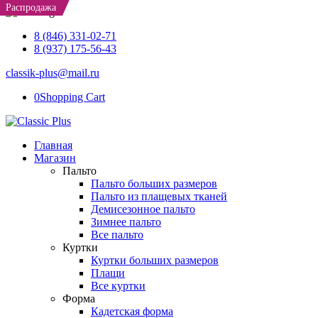
Распродажа
Распродажа
8 (846) 331-02-71
8 (937) 175-56-43
classik-plus@mail.ru
0
Shopping Cart
Главная
Магазин
Пальто
Пальто больших размеров
Пальто из плащевых тканей
Демисезонное пальто
Зимнее пальто
Все пальто
Куртки
Куртки больших размеров
Плащи
Все куртки
Форма
Кадетская форма