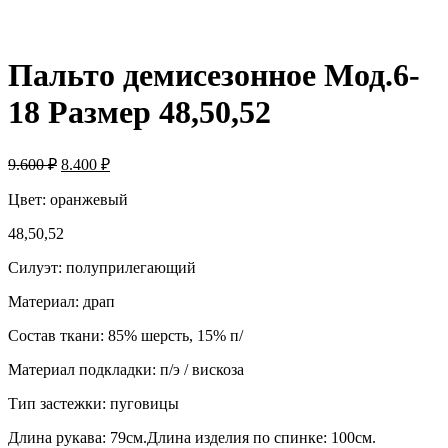
Пальто демисезонное Мод.6-
18 Размер 48,50,52
9.600
₽
8.400
₽
Цвет: оранжевый
48,50,52
Силуэт: полуприлегающий
Материал: драп
Состав ткани: 85% шерсть, 15% п/
Материал подкладки: п/э / вискоза
Тип застежки: пуговицы
Длина рукава: 79см.Длина изделия по спинке: 100см.