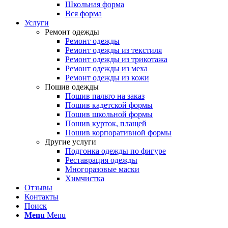
Школьная форма
Вся форма
Услуги
Ремонт одежды
Ремонт одежды
Ремонт одежды из текстиля
Ремонт одежды из трикотажа
Ремонт одежды из меха
Ремонт одежды из кожи
Пошив одежды
Пошив пальто на заказ
Пошив кадетской формы
Пошив школьной формы
Пошив курток, плащей
Пошив корпоративной формы
Другие услуги
Подгонка одежды по фигуре
Реставрация одежды
Многоразовые маски
Химчистка
Отзывы
Контакты
Поиск
Menu
Menu