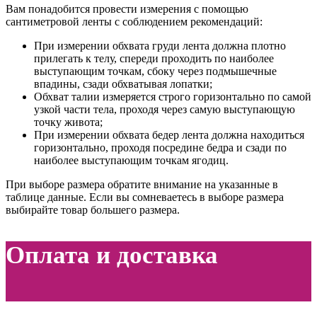
Вам понадобится провести измерения с помощью
сантиметровой ленты с соблюдением рекомендаций:
При измерении обхвата груди лента должна плотно
прилегать к телу, спереди проходить по наиболее
выступающим точкам, сбоку через подмышечные
впадины, сзади обхватывая лопатки;
Обхват талии измеряется строго горизонтально по самой
узкой части тела, проходя через самую выступающую
точку живота;
При измерении обхвата бедер лента должна находиться
горизонтально, проходя посредине бедра и сзади по
наиболее выступающим точкам ягодиц.
При выборе размера обратите внимание на указанные в
таблице данные. Если вы сомневаетесь в выборе размера
выбирайте товар большего размера.
Оплата и доставка