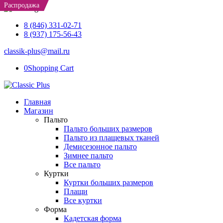
Распродажа
Распродажа
Распродажа
8 (846) 331-02-71
8 (937) 175-56-43
classik-plus@mail.ru
0
Shopping Cart
Главная
Магазин
Пальто
Пальто больших размеров
Пальто из плащевых тканей
Демисезонное пальто
Зимнее пальто
Все пальто
Куртки
Куртки больших размеров
Плащи
Все куртки
Форма
Кадетская форма