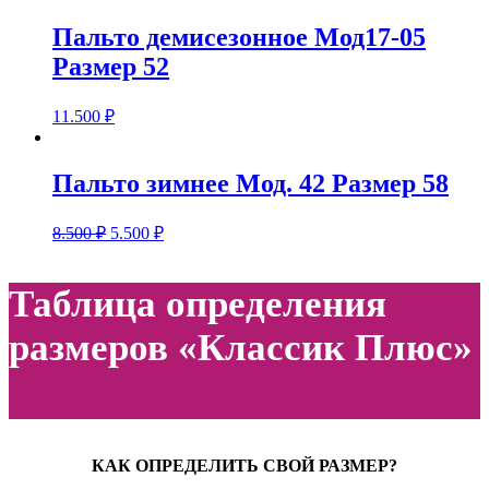
Пальто демисезонное Мод17-05
Размер 52
11.500
₽
Пальто зимнее Мод. 42 Размер 58
8.500
₽
5.500
₽
Таблица определения
размеров «Классик Плюс»
КАК ОПРЕДЕЛИТЬ СВОЙ РАЗМЕР?