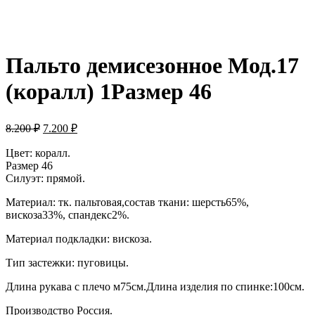
Пальто демисезонное Мод.17
(коралл) 1Размер 46
8.200
₽
7.200
₽
Цвет: коралл.
Размер 46
Силуэт: прямой.
Материал: тк. пальтовая,состав ткани: шерсть65%,
вискоза33%, спандекс2%.
Материал подкладки: вискоза.
Тип застежки: пуговицы.
Длина рукава с плечо м75см.Длина изделия по спинке:100см.
Производство Россия.