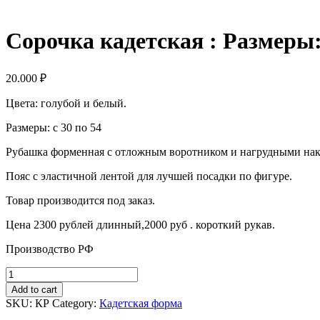
Сорочка кадетская : Размеры: 
20.000
₽
Цвета: голубой и белый.
Размеры: с 30 по 54
Рубашка форменная с отложным воротником и нагрудными нак
Пояс с эластичной лентой для лучшей посадки по фигуре.
Товар производится под заказ.
Цена 2300 рублей длинный,2000 руб . короткий рукав.
Производство РФ
Сорочка
кадетская
Add to cart
:
SKU:
КР
Category:
Кадетская форма
Размеры: