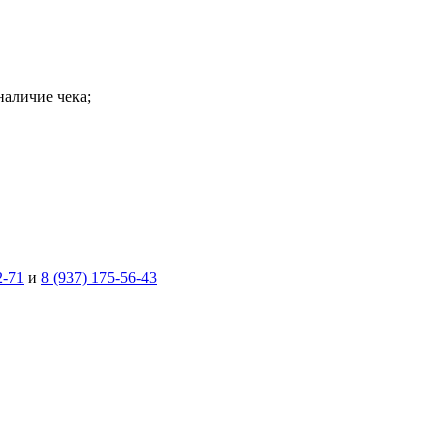
наличие чека;
2-71
и
8 (937) 175-56-43