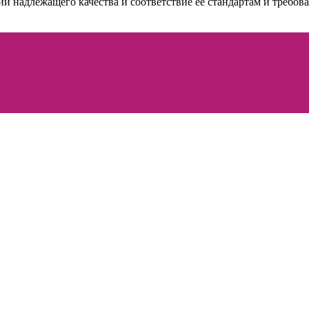
 надлежащего качества и соответствие её стандартам и требова