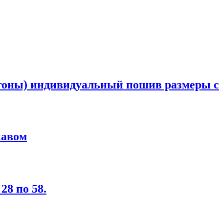
оны) индивидуальный пошив размеры с 2
кавом
28 по 58.