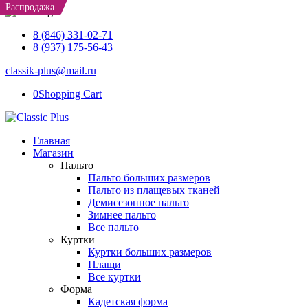
Распродажа
Распродажа
8 (846) 331-02-71
8 (937) 175-56-43
classik-plus@mail.ru
0
Shopping Cart
Главная
Магазин
Пальто
Пальто больших размеров
Пальто из плащевых тканей
Демисезонное пальто
Зимнее пальто
Все пальто
Куртки
Куртки больших размеров
Плащи
Все куртки
Форма
Кадетская форма