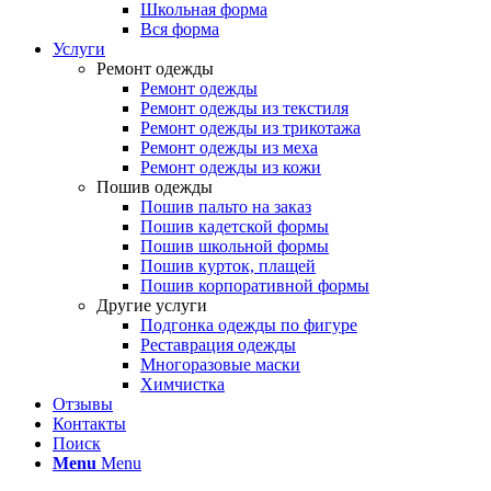
Школьная форма
Вся форма
Услуги
Ремонт одежды
Ремонт одежды
Ремонт одежды из текстиля
Ремонт одежды из трикотажа
Ремонт одежды из меха
Ремонт одежды из кожи
Пошив одежды
Пошив пальто на заказ
Пошив кадетской формы
Пошив школьной формы
Пошив курток, плащей
Пошив корпоративной формы
Другие услуги
Подгонка одежды по фигуре
Реставрация одежды
Многоразовые маски
Химчистка
Отзывы
Контакты
Поиск
Menu
Menu