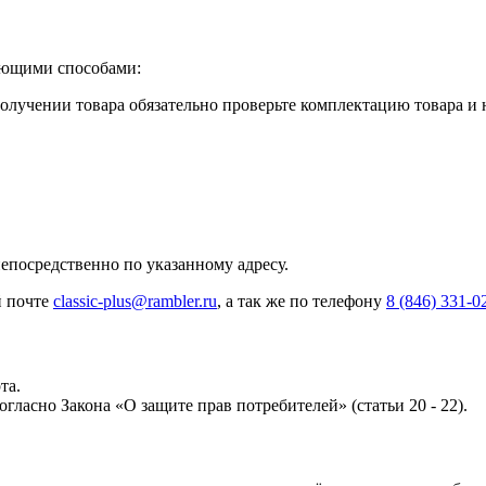
ующими способами:
лучении товара обязательно проверьте комплектацию товара и 
посредственно по указанному адресу.
й почте
classic-plus@rambler.ru
, а так же по телефону
8 (846) 331-0
та.
гласно Закона «О защите прав потребителей» (статьи 20 ‑ 22).