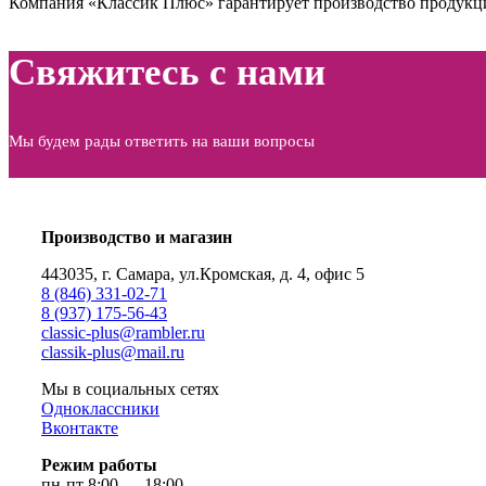
Компания «Классик Плюс» гарантирует производство продукции
Свяжитесь с нами
Мы будем рады ответить на ваши вопросы
Производство и магазин
443035, г. Самара, ул.Кромская, д. 4, офис 5
8 (846) 331-02-71
8 (937) 175-56-43
сlassic-plus@rambler.ru
classik-plus@mail.ru
Мы в социальных сетях
Одноклассники
Вконтакте
Режим работы
пн-пт 8:00 — 18:00