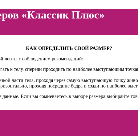
еров «Классик Плюс»
КАК ОПРЕДЕЛИТЬ СВОЙ РАЗМЕР?
й ленты с соблюдением рекомендаций:
гать к телу, спереди проходить по наиболее выступающим точка
узкой части тела, проходя через самую выступающую точку живо
оризонтально, проходя посредине бедра и сзади по наиболее вы
 данные. Если вы сомневаетесь в выборе размера выбирайте тов