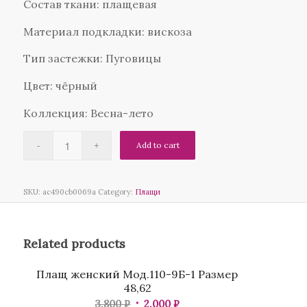
Состав ткани: плащевая
Материал подкладки: вискоза
Тип застежки: Пуговицы
Цвет: чёрный
Коллекция: Весна-лето
Add to cart
SKU:
ac490cb0069a
Category:
Плащи
Related products
Распродажа
Плащ женский Мод.110-9Б-1 Размер
48,62
3.800
₽
2.000
₽