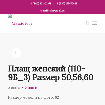
8 (846) 331-02-71
8 (937) 175-56-43
classik-plus@mail.ru
Распродажа
Плащ женский (110-
9Б_3) Размер 50,56,60
3.800
₽
2.000
₽
Размер модели на фото: 62