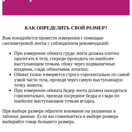
КАК ОПРЕДЕЛИТЬ СВОЙ РАЗМЕР?
Вам понадобится провести измерения с помощью
сантиметровой ленты с соблюдением рекомендаций:
При измерении обхвата груди лента должна плотно
прилегать к телу, спереди проходить по наиболее
выступающим точкам, сбоку через подмышечные
впадины, сзади обхватывая лопатки;
Обхват талии измеряется строго горизонтально по самой
узкой части тела, проходя через самую выступающую
точку живота;
При измерении обхвата бедер лента должна находиться
горизонтально, проходя посредине бедра и сзади по
наиболее выступающим точкам ягодиц.
При выборе размера обратите внимание на указанные в
таблице данные. Если вы сомневаетесь в выборе размера
выбирайте товар большего размера.