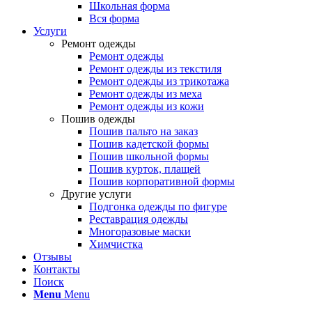
Школьная форма
Вся форма
Услуги
Ремонт одежды
Ремонт одежды
Ремонт одежды из текстиля
Ремонт одежды из трикотажа
Ремонт одежды из меха
Ремонт одежды из кожи
Пошив одежды
Пошив пальто на заказ
Пошив кадетской формы
Пошив школьной формы
Пошив курток, плащей
Пошив корпоративной формы
Другие услуги
Подгонка одежды по фигуре
Реставрация одежды
Многоразовые маски
Химчистка
Отзывы
Контакты
Поиск
Menu
Menu