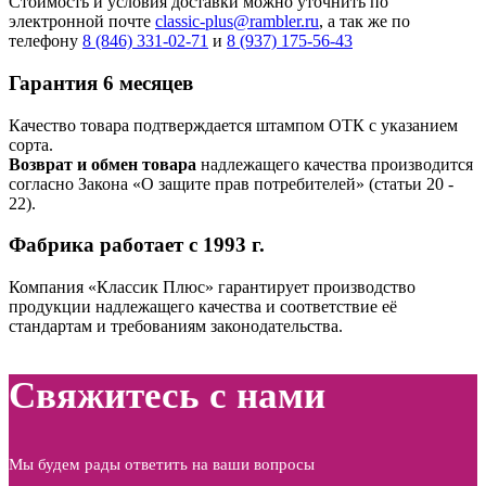
Стоимость и условия доставки можно уточнить по
электронной почте
classic-plus@rambler.ru
, а так же по
телефону
8 (846) 331-02-71
и
8 (937) 175-56-43
Гарантия 6 месяцев
Качество товара подтверждается штампом ОТК с указанием
сорта.
Возврат и обмен товара
надлежащего качества производится
согласно Закона «О защите прав потребителей» (статьи 20 ‑
22).
Фабрика работает с 1993 г.
Компания «Классик Плюс» гарантирует производство
продукции надлежащего качества и соответствие её
стандартам и требованиям законодательства.
Свяжитесь с нами
Мы будем рады ответить на ваши вопросы