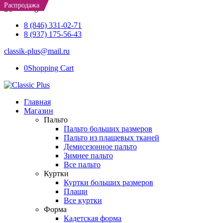
Распродажа
Распродажа
Распродажа
8 (846) 331-02-71
8 (937) 175-56-43
classik-plus@mail.ru
0
Shopping Cart
Главная
Магазин
Пальто
Пальто больших размеров
Пальто из плащевых тканей
Демисезонное пальто
Зимнее пальто
Все пальто
Куртки
Куртки больших размеров
Плащи
Все куртки
Форма
Кадетская форма