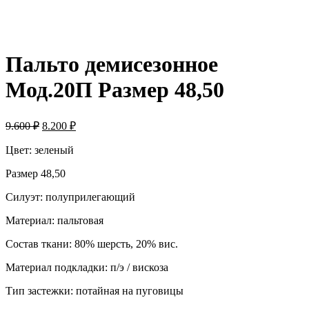
Пальто демисезонное
Мод.20П Размер 48,50
9.600
₽
8.200
₽
Цвет: зеленый
Размер 48,50
Силуэт: полуприлегающий
Материал: пальтовая
Состав ткани: 80% шерсть, 20% вис.
Материал подкладки: п/э / вискоза
Тип застежки: потайная на пуговицы