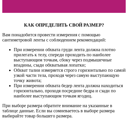
КАК ОПРЕДЕЛИТЬ СВОЙ РАЗМЕР?
Вам понадобится провести измерения с помощью
сантиметровой ленты с соблюдением рекомендаций:
При измерении обхвата груди лента должна плотно
прилегать к телу, спереди проходить по наиболее
выступающим точкам, сбоку через подмышечные
впадины, сзади обхватывая лопатки;
Обхват талии измеряется строго горизонтально по самой
узкой части тела, проходя через самую выступающую
точку живота;
При измерении обхвата бедер лента должна находиться
горизонтально, проходя посредине бедра и сзади по
наиболее выступающим точкам ягодиц.
При выборе размера обратите внимание на указанные в
таблице данные. Если вы сомневаетесь в выборе размера
выбирайте товар большего размера.