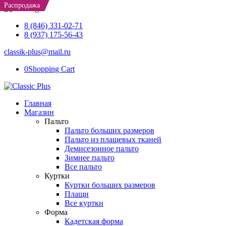
Распродажа
Распродажа
Распродажа
8 (846) 331-02-71
8 (937) 175-56-43
classik-plus@mail.ru
0
Shopping Cart
Главная
Магазин
Пальто
Пальто больших размеров
Пальто из плащевых тканей
Демисезонное пальто
Зимнее пальто
Все пальто
Куртки
Куртки больших размеров
Плащи
Все куртки
Форма
Кадетская форма