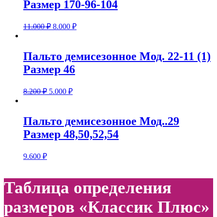
Размер 170-96-104
11.000
₽
8.000
₽
Пальто демисезонное Мод. 22-11 (1)
Размер 46
8.200
₽
5.000
₽
Пальто демисезонное Мод..29
Размер 48,50,52,54
9.600
₽
Таблица определения
размеров «Классик Плюс»