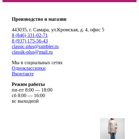
Производство и магазин
443035, г. Самара, ул.Кромская, д. 4, офис 5
8 (846) 331-02-71
8 (937) 175-56-43
сlassic-plus@rambler.ru
classik-plus@mail.ru
Мы в социальных сетях
Одноклассники
Вконтакте
Режим работы
пн-пт 8:00 — 18:00
сб 8:00 — 16:00
вс выходной