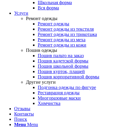
Школьная форма
Вся форма
Услуги
Ремонт одежды
Ремонт одежды
Ремонт одежды из текстиля
Ремонт одежды из трикотажа
Ремонт одежды из меха
Ремонт одежды из кожи
Пошив одежды
Пошив пальто на заказ
Пошив кадетской формы
Пошив школьной формы
Пошив курток, плащей
Пошив корпоративной формы
Другие услуги
Подгонка одежды по фигуре
Реставрация одежды
Многоразовые маски
Химчистка
Отзывы
Контакты
Поиск
Menu
Menu