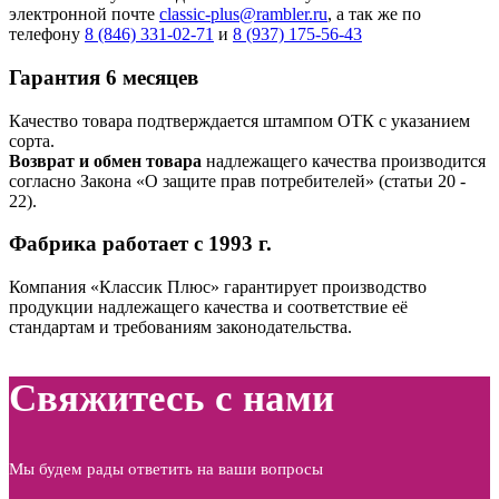
электронной почте
classic-plus@rambler.ru
, а так же по
телефону
8 (846) 331-02-71
и
8 (937) 175-56-43
Гарантия 6 месяцев
Качество товара подтверждается штампом ОТК с указанием
сорта.
Возврат и обмен товара
надлежащего качества производится
согласно Закона «О защите прав потребителей» (статьи 20 ‑
22).
Фабрика работает с 1993 г.
Компания «Классик Плюс» гарантирует производство
продукции надлежащего качества и соответствие её
стандартам и требованиям законодательства.
Свяжитесь с нами
Мы будем рады ответить на ваши вопросы