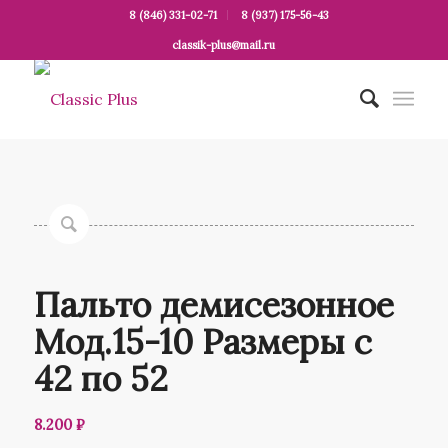
8 (846) 331-02-71
8 (937) 175-56-43
classik-plus@mail.ru
Пальто демисезонное
Мод.15-10 Размеры с
42 по 52
8.200
₽