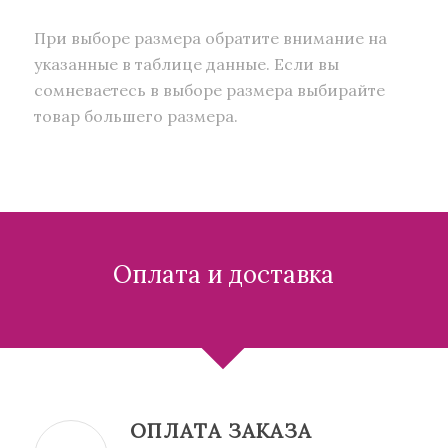
При выборе размера обратите внимание на
указанные в таблице данные. Если вы
сомневаетесь в выборе размера выбирайте
товар большего размера.
Оплата и доставка
ОПЛАТА ЗАКАЗА