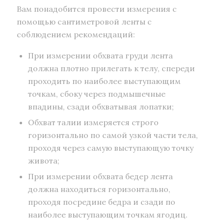
Вам понадобится провести измерения с
помощью сантиметровой ленты с
соблюдением рекомендаций:
При измерении обхвата груди лента
должна плотно прилегать к телу, спереди
проходить по наиболее выступающим
точкам, сбоку через подмышечные
впадины, сзади обхватывая лопатки;
Обхват талии измеряется строго
горизонтально по самой узкой части тела,
проходя через самую выступающую точку
живота;
При измерении обхвата бедер лента
должна находиться горизонтально,
проходя посредине бедра и сзади по
наиболее выступающим точкам ягодиц.