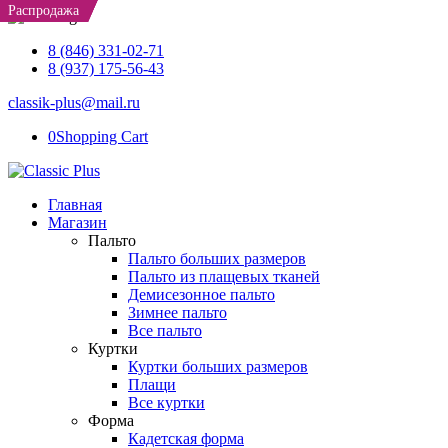
Распродажа
Распродажа
Распродажа
8 (846) 331-02-71
8 (937) 175-56-43
classik-plus@mail.ru
0
Shopping Cart
Главная
Магазин
Пальто
Пальто больших размеров
Пальто из плащевых тканей
Демисезонное пальто
Зимнее пальто
Все пальто
Куртки
Куртки больших размеров
Плащи
Все куртки
Форма
Кадетская форма