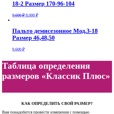
18-2 Размер 170-96-104
9.600
₽
8.000
₽
Пальто демисезонное Мод.3-18
Размер 46,48,50
9.600
₽
Таблица определения
размеров «Классик Плюс»
КАК ОПРЕДЕЛИТЬ СВОЙ РАЗМЕР?
Вам понадобится провести измерения с помощью