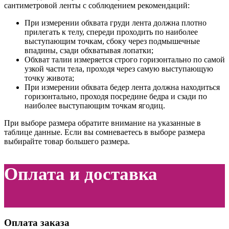
сантиметровой ленты с соблюдением рекомендаций:
При измерении обхвата груди лента должна плотно
прилегать к телу, спереди проходить по наиболее
выступающим точкам, сбоку через подмышечные
впадины, сзади обхватывая лопатки;
Обхват талии измеряется строго горизонтально по самой
узкой части тела, проходя через самую выступающую
точку живота;
При измерении обхвата бедер лента должна находиться
горизонтально, проходя посредине бедра и сзади по
наиболее выступающим точкам ягодиц.
При выборе размера обратите внимание на указанные в
таблице данные. Если вы сомневаетесь в выборе размера
выбирайте товар большего размера.
Оплата и доставка
Оплата заказа