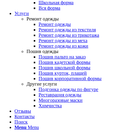
Школьная форма
Вся форма
Услуги
Ремонт одежды
Ремонт одежды
Ремонт одежды из текстиля
Ремонт одежды из трикотажа
Ремонт одежды из меха
Ремонт одежды из кожи
Пошив одежды
Пошив пальто на заказ
Пошив кадетской формы
Пошив школьной формы
Пошив курток, плащей
Пошив корпоративной формы
Другие услуги
Подгонка одежды по фигуре
Реставрация одежды
Многоразовые маски
Химчистка
Отзывы
Контакты
Поиск
Menu
Menu