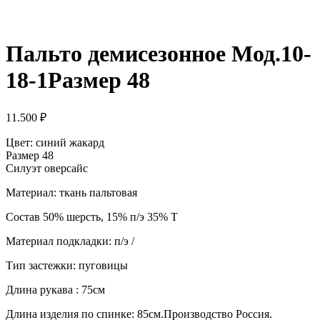
Пальто демисезонное Мод.10-
18-1Размер 48
11.500
₽
Цвет: синий жакард
Размер 48
Силуэт оверсайс
Материал: ткань пальтовая
Состав 50% шерсть, 15% п/э 35% Т
Материал подкладки: п/э /
Тип застежки: пуговицы
Длина рукава : 75см
Длина изделия по спинке: 85см.Производство Россия.