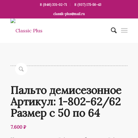
8 (846) 331-02-71
8 (937) 175-56-43
classik-plus@mail.ru
Пальто демисезонное
Артикул: 1-802-62/62
Размер с 50 по 64
7.600
₽