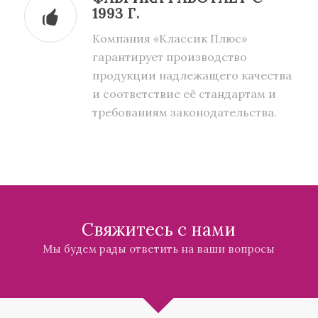
1993 Г.
Компания «Классик Плюс»
гарантирует производство
продукции надлежащего качества
и соответствие её стандартам и
требованиям законодательства.
Свяжитесь с нами
Мы будем рады ответить на ваши вопросы