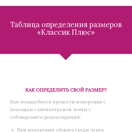
Таблица определения размеров
«Классик Плюс»
КАК ОПРЕДЕЛИТЬ СВОЙ РАЗМЕР?
Вам понадобится провести измерения с
помощью сантиметровой ленты с
соблюдением рекомендаций:
При измерении обхвата груди лента